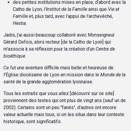
des petites institutions mises en place, d’abord avec la
Catho de Lyon,
l’Institut de la
Famille
ainsi que
Vie et
Famille
et, plus tard, avec l’appui de l’archevêché,
Hestia
.
Jadis, j’ai aussi beaucoup collaboré avec Monseigneur
Gérard Defois, alors recteur [de la Catho de Lyon] qui
m’associa à sa réflexion pour la création d’un
Centre de
bioéthique
.
Ce fut une aventure difficile mais belle et heureuse de
l’Église diocésaine de Lyon en mission dans le
Monde de la
santé
de la grande agglomération lyonnaise.
Tous les extraits que vous allez [découvrir sur ce site]
proviennent des textes qui ont plus de vingt ans (sauf un de
2002). Certains sont un peu "fanés", d’autres ont encore
valeur actuelle mais tous, si on les situe dans leur contexte
historique, sont significatifs.