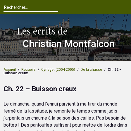
Les écrits de
Christian Montfalcon
Accueil
/
Recueils
/
Cyneget (2004-2005)
/
De la chasse
/
Ch. 22 –
Buisson creux
Ch. 22 – Buisson creux
Le dimanche, quand l’ennui parvient à me tirer du monde
fermé de la lassitude, je remonte le temps comme jadis
j’arpentais un chaume à la saison des cailles. Pas besoin de
bottes ! Des pantoufles suffisent pour mettre de l’ordre dans