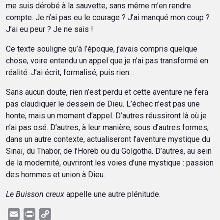
me suis dérobé à la sauvette, sans même m’en rendre
compte. Je n’ai pas eu le courage ? J’ai manqué mon coup ?
J’ai eu peur ? Je ne sais !
Ce texte souligne qu’à l’époque, j’avais compris quelque
chose, voire entendu un appel que je n’ai pas transformé en
réalité. J’ai écrit, formalisé, puis rien…
Sans aucun doute, rien n’est perdu et cette aventure ne fera
pas claudiquer le dessein de Dieu. L’échec n’est pas une
honte, mais un moment d’appel. D’autres réussiront là où je
n’ai pas osé. D’autres, à leur manière, sous d’autres formes,
dans un autre contexte, actualiseront l’aventure mystique du
Sinaï, du Thabor, de l’Horeb ou du Golgotha. D’autres, au sein
de la modernité, ouvriront les voies d’une mystique : passion
des hommes et union à Dieu.
Le Buisson creux
appelle une autre plénitude.
Email
Print
Copy