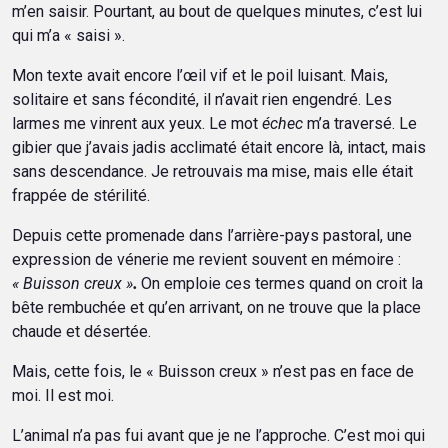
m’en saisir. Pourtant, au bout de quelques minutes, c’est lui
qui m’a « saisi ».
Mon texte avait encore l’œil vif et le poil luisant. Mais,
solitaire et sans fécondité, il n’avait rien engendré. Les
larmes me vinrent aux yeux. Le mot
échec
m’a traversé. Le
gibier que j’avais jadis acclimaté était encore là, intact, mais
sans descendance. Je retrouvais ma mise, mais elle était
frappée de stérilité.
Depuis cette promenade dans l’arrière-pays pastoral, une
expression de vénerie me revient souvent en mémoire :
« Buisson creux »
.
On emploie ces termes quand on croit la
bête rembuchée et qu’en arrivant, on ne trouve que la place
chaude et désertée.
Mais, cette fois, le « Buisson creux » n’est pas en face de
moi. Il est moi.
L’animal n’a pas fui avant que je ne l’approche. C’est moi qui