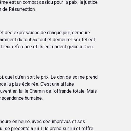
ême est un combat assidu pour la paix, la justice
in de Résurrection.
 et des expressions de chaque jour, demeure
amment du tout au tout et demeurer soi, tel est
leur référence et ils en rendent grâce à Dieu
i, quel qu’en soit le prix. Le don de soi ne prend
e la plus éclairée. C’est une affaire
vent en lui le Chemin de l’offrande totale. Mais
anscendance humaine.
d’heure en heure, avec ses imprévus et ses
se présente à lui. Il le prend sur lui et l’offre