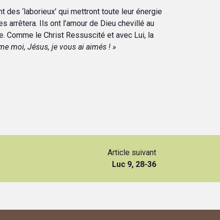
nt des ‘laborieux’ qui mettront toute leur énergie
s arrêtera. Ils ont l’amour de Dieu chevillé au
ue. Comme le Christ Ressuscité et avec Lui, la
e moi, Jésus, je vous ai aimés ! »
Article suivant
Luc 9, 28-36