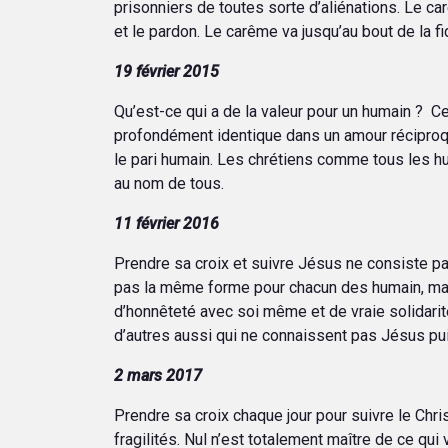
prisonniers de toutes sorte d’aliénations. Le ca
et le pardon. Le carême va jusqu’au bout de la fid
19 février 2015
Qu’est-ce qui a de la valeur pour un humain ? 
profondément identique dans un amour réciproque
le pari humain. Les chrétiens comme tous les hu
au nom de tous.
11 février 2016
Prendre sa croix et suivre Jésus ne consiste pas 
pas la même forme pour chacun des humain, mais t
d’honnêteté avec soi même et de vraie solidarité
d’autres aussi qui ne connaissent pas Jésus p
2 mars 2017
Prendre sa croix chaque jour pour suivre le Chr
fragilités. Nul n’est totalement maître de ce qui 