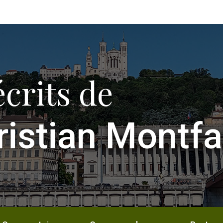
écrits de
ristian Montfa