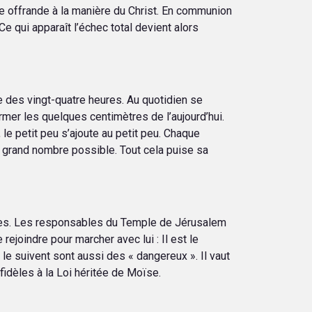
une offrande à la manière du Christ. En communion
 qui apparaît l’échec total devient alors
e des vingt-quatre heures. Au quotidien se
rmer les quelques centimètres de l’aujourd’hui.
 le petit peu s’ajoute au petit peu. Chaque
s grand nombre possible. Tout cela puise sa
euses. Les responsables du Temple de Jérusalem
rejoindre pour marcher avec lui : Il est le
i le suivent sont aussi des « dangereux ». Il vaut
fidèles à la Loi héritée de Moïse.