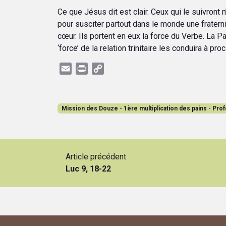
Ce que Jésus dit est clair. Ceux qui le suivront 
pour susciter partout dans le monde une fraternit
cœur. Ils portent en eux la force du Verbe. La P
‘force’ de la relation trinitaire les conduira à pr
Email
Print
Copy
Link
Mission des Douze - 1ère multiplication des pains - Prof
Article précédent
Luc 9, 18-22