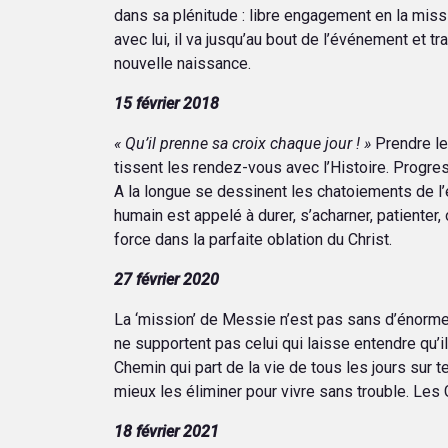
dans sa plénitude : libre engagement en la missi
avec lui, il va jusqu’au bout de l’événement et
nouvelle naissance.
15 février 2018
« Qu’il prenne sa croix chaque jour ! »
Prendre le
tissent les rendez-vous avec l’Histoire. Progres
A la longue se dessinent les chatoiements de l’ét
humain est appelé à durer, s’acharner, patiente
force dans la parfaite oblation du Christ.
27 février 2020
La ‘mission’ de Messie n’est pas sans d’énorme
ne supportent pas celui qui laisse entendre qu’il 
Chemin qui part de la vie de tous les jours sur te
mieux les éliminer pour vivre sans trouble. Les
18 février 2021