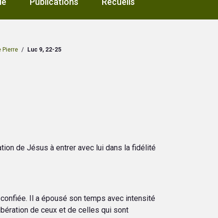
le
Publications
Recueils
 Pierre
/
Luc 9, 22-25
tion de Jésus à entrer avec lui dans la fidélité
on confiée. Il a épousé son temps avec intensité
 libération de ceux et de celles qui sont