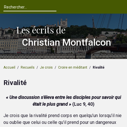
Les écrits de
Christian Montfalcon
Accueil
/
Recueils
/
Je crois
/
Croire en méditant
/
Rivalité
Rivalité
« Une discussion s’éleva entre les disciples pour savoir qui
était le plus grand »
(Luc 9, 40)
Je crois que la rivalité prend corps en quelqu’un lorsqu’il nie
ou oublie que celui ou celle qu’il prend pour un dangereux