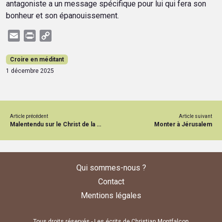
antagoniste a un message spécifique pour lui qui fera son
bonheur et son épanouissement.
Email
Print
Copy
Link
Croire en méditant
1 décembre 2025
Article précédent
Article suivant
Malentendu sur le Christ de la Promesse
Monter à Jérusalem
Qui sommes-nous ?
Contact
Mentions légales
Tous droits réservés - Les écrits de Christian Montfalcon