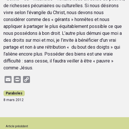
de richesses pécuniaires ou culturelles. Si nous désirons
vivre selon l’évangile du Christ, nous devons nous
considérer comme des « gérants » honnêtes et nous
appliquer à partager le plus équitablement possible ce que
nous possédons à bon droit. L’autre plus démuni que moi a
des droits sur moi et moi, je l’invite à bénéficier d’un vrai
partage et non à une rétribution « du bout des doigts » qui
l’aliène encore plus. Posséder des biens est une vraie
difficulté : sans cesse, il faudra veiller à être « pauvre »
comme Jésus.
Email
Print
Copy
Link
Paraboles
8 mars 2012
Article précédent