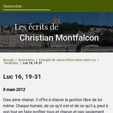
Les écrits de
Christian Montfalcon
Accueil
/
Brevissimo
/
Evangile de Jésus-Christ selon saint Luc
/
Paraboles
/
Luc 16, 19-31
Luc 16, 19-31
8 mars 2012
Dieu aime chacun. Il offre à chacun la gestion libre de lui-
même. Chaque humain, de ce qu’il est et de ce qu’il a, peut à
son tour en faire profiter tous et chacun et pas seulement