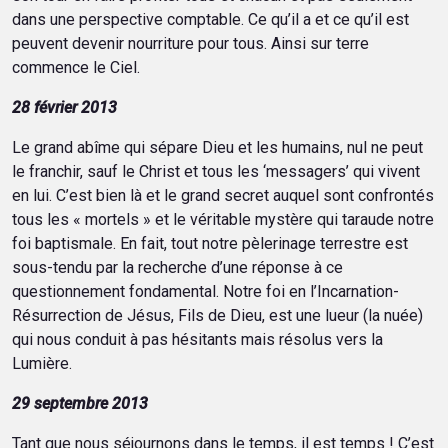
dans une perspective comptable. Ce qu’il a et ce qu’il est
peuvent devenir nourriture pour tous. Ainsi sur terre
commence le Ciel.
28 février 2013
Le grand abîme qui sépare Dieu et les humains, nul ne peut
le franchir, sauf le Christ et tous les ‘messagers’ qui vivent
en lui. C’est bien là et le grand secret auquel sont confrontés
tous les « mortels » et le véritable mystère qui taraude notre
foi baptismale. En fait, tout notre pèlerinage terrestre est
sous-tendu par la recherche d’une réponse à ce
questionnement fondamental. Notre foi en l’Incarnation-
Résurrection de Jésus, Fils de Dieu, est une lueur (la nuée)
qui nous conduit à pas hésitants mais résolus vers la
Lumière.
29 septembre 2013
Tant que nous séjournons dans le temps, il est temps ! C’est