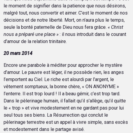
le moment de signifier dans la patience que nous désirons,
malgré tout, nous convertir et aimer. C’est le moment de nos
décisions et de notre liberté. Mort, on n’aura plus le temps,
seule la bonté paternelle de Dieu nous fera grâce.
« Christ
nous a préparé une place »
: il nous introduit dans le courant
d’amour de la relation trinitaire.
20 mars 2014
Encore une parabole à méditer pour approcher le mystère
d’amour. Le pauvre est léger, il ne possède rien, les anges
l’emportent au Ciel. Le riche est alourdi par l’argent, le
vêtement somptueux, la bonne chère, « ON ANONYME »
l’enterre. Il est trop lourd ! Il a beau gémir, c’est trop tard.
Dans le pèlerinage humain, il fallait qu’il s’allège, qu’il quitte
le « trop » et vive modestement en ne gardant pas pour lui
seul tous ses biens. La Résurrection qui conclut le
pèlerinage terrestre est un appel à vivre simple, sans excès
et modestement dans le partage avisé.