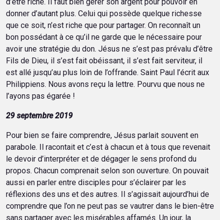
d’être riche. Il faut bien gérer son argent pour pouvoir en
donner d’autant plus. Celui qui possède quelque richesse
que ce soit, n’est riche que pour partager. On reconnaît un
bon possédant à ce qu’il ne garde que le nécessaire pour
avoir une stratégie du don. Jésus ne s’est pas prévalu d’être
Fils de Dieu, il s’est fait obéissant, il s’est fait serviteur, il
est allé jusqu’au plus loin de l’offrande. Saint Paul l’écrit aux
Philippiens. Nous avons reçu la lettre. Pourvu que nous ne
l’ayons pas égarée !
29 septembre 2019
Pour bien se faire comprendre, Jésus parlait souvent en
parabole. Il racontait et c’est à chacun et à tous que revenait
le devoir d’interpréter et de dégager le sens profond du
propos. Chacun comprenait selon son ouverture. On pouvait
aussi en parler entre disciples pour s’éclairer par les
réflexions des uns et des autres. Il s’agissait aujourd’hui de
comprendre que l’on ne peut pas se vautrer dans le bien-être
sans partager avec les misérables affamés. Un jour, la