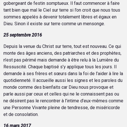
gobergeant de festin somptueux. Il faut commencer à faire
tant bien que mal le Ciel sur terre si l’on croit que nous tous
sommes appelés à devenir totalement libres et égaux en
Dieu. Sinon il existe sur terre comme un mensonge.
25 septembre 2016
Depuis la venue du Christ sur terre, tout est nouveau. Ce qui
monte des âges anciens, des patriarches et des prophètes,
n’est pas périmé mais demande à être relu à la Lumière du
Ressuscité. Chaque baptisé s’y applique tous les jours. Il
demande à ses frères et sœurs dans la foi de l’aider à lire la
quotidienneté. Il accueille aussi les signes et les paroles du
monde comme des bienfaits car Dieu nous provoque et
parle aussi par ceux et celles qui ne le connaissent pas ou
ne désirent pas le rencontrer à l’intime d’eux-mêmes comme
une Personne Vivante pleine de tendresse, de miséricorde
et de consolation.
16 mars 2017