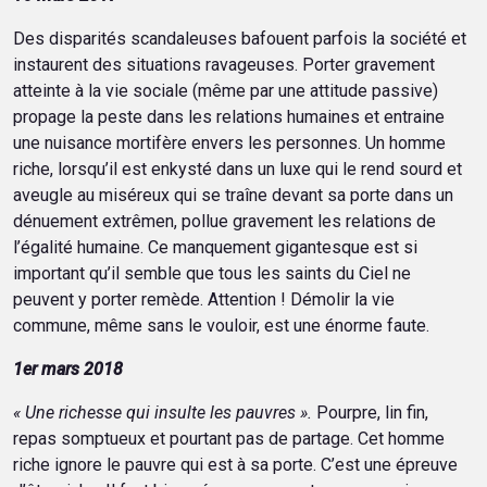
Des disparités scandaleuses bafouent parfois la société et
instaurent des situations ravageuses. Porter gravement
atteinte à la vie sociale (même par une attitude passive)
propage la peste dans les relations humaines et entraine
une nuisance mortifère envers les personnes. Un homme
riche, lorsqu’il est enkysté dans un luxe qui le rend sourd et
aveugle au miséreux qui se traîne devant sa porte dans un
dénuement extrêmen, pollue gravement les relations de
l’égalité humaine. Ce manquement gigantesque est si
important qu’il semble que tous les saints du Ciel ne
peuvent y porter remède. Attention ! Démolir la vie
commune, même sans le vouloir, est une énorme faute.
1er mars 2018
« Une richesse qui insulte les pauvres ».
Pourpre, lin fin,
repas somptueux et pourtant pas de partage. Cet homme
riche ignore le pauvre qui est à sa porte. C’est une épreuve