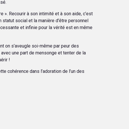
isé.
e ». Recourir à son intimité et à son aide, c’est
n statut social et la manière d’être personnel
incessante et infinie pour la vérité est en même
e, tant on s’aveugle soi-même par peur des
r avec une part de mensonge et tenter de la
érir !
ette cohérence dans l’adoration de l’un des