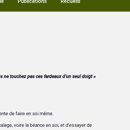
le
Publications
Recueils
s ne touchez pas ces fardeaux d’un seul doigt »
tente de faire en soi même.
calage, voire la béance en soi, et d’essayer de