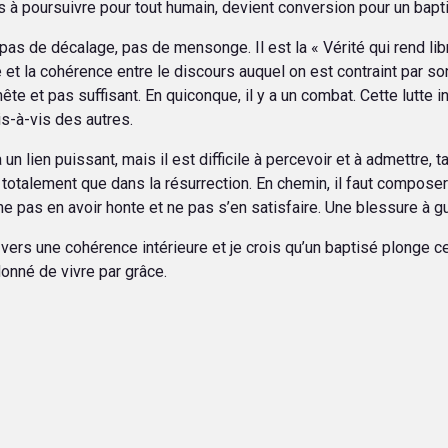
rs à poursuivre pour tout humain, devient conversion pour un bapt
 pas de décalage, pas de mensonge. Il est la « Vérité qui rend libr
e et la cohérence entre le discours auquel on est contraint par so
ête et pas suffisant. En quiconque, il y a un combat. Cette lutte 
is-à-vis des autres.
 a un lien puissant, mais il est difficile à percevoir et à admettr
 totalement que dans la résurrection. En chemin, il faut compose
ne pas en avoir honte et ne pas s’en satisfaire. Une blessure à gu
vers une cohérence intérieure et je crois qu’un baptisé plonge c
donné de vivre par grâce.