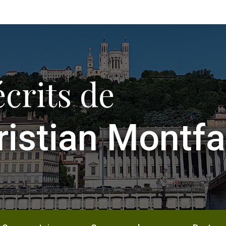
écrits de
ristian Montfa