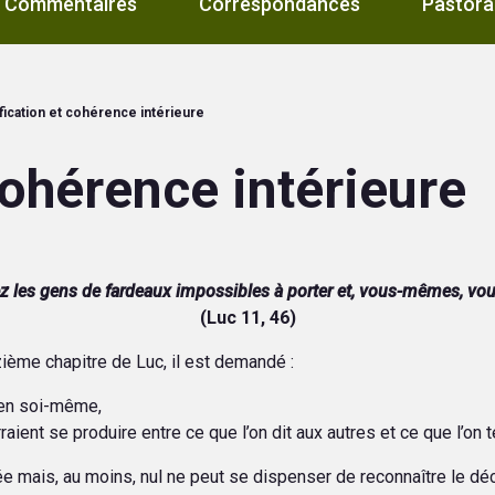
Commentaires
Correspondances
Pastora
fication et cohérence intérieure
cohérence intérieure
 les gens de fardeaux impossibles à porter et, vous-mêmes, vou
(Luc 11, 46)
ième chapitre de Luc, il est demandé :
é en soi-même,
aient se produire entre ce que l’on dit aux autres et ce que l’on 
sée mais, au moins, nul ne peut se dispenser de reconnaître le dé