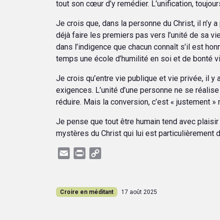
tout son cœur d’y remédier. L’unification, toujou
Je crois que, dans la personne du Christ, il n’y a
déjà faire les premiers pas vers l’unité de sa vi
dans l’indigence que chacun connaît s’il est honn
temps une école d’humilité en soi et de bonté v
Je crois qu’entre vie publique et vie privée, il y
exigences. L’unité d’une personne ne se réalise
réduire. Mais la conversion, c’est « justement » 
Je pense que tout être humain tend avec plaisir 
mystères du Christ qui lui est particulièrement 
Email
Print
Copy
Link
Croire en méditant
17 août 2025