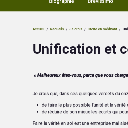
Biographie
Brevissimo
Accueil
/
Recueils
/
Je crois
/
Croire en méditant
/
Uni
Unification et 
« Malheureux êtes-vous, parce que vous chargez
Je crois que, dans ces quelques versets du onz
de faire le plus possible l’unité et la vérit
de réduire de son mieux les écarts qui pourr
Faire la vérité en soi est une entreprise mal ai