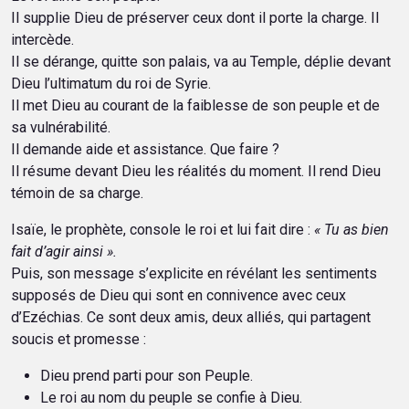
Il supplie Dieu de préserver ceux dont il porte la charge. Il
intercède.
Il se dérange, quitte son palais, va au Temple, déplie devant
Dieu l’ultimatum du roi de Syrie.
Il met Dieu au courant de la faiblesse de son peuple et de
sa vulnérabilité.
Il demande aide et assistance. Que faire ?
Il résume devant Dieu les réalités du moment. Il rend Dieu
témoin de sa charge.
Isaïe, le prophète, console le roi et lui fait dire :
« Tu as bien
fait d’agir ainsi ».
Puis, son message s’explicite en révélant les sentiments
supposés de Dieu qui sont en connivence avec ceux
d’Ezéchias. Ce sont deux amis, deux alliés, qui partagent
soucis et promesse :
Dieu prend parti pour son Peuple.
Le roi au nom du peuple se confie à Dieu.