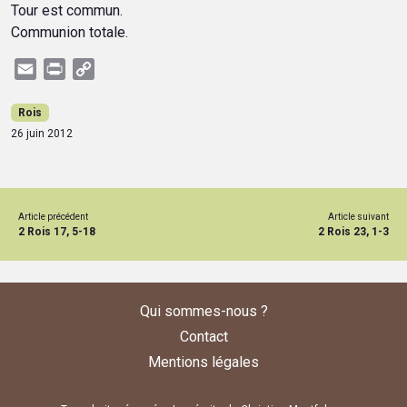
Tour est commun.
Communion totale.
Email
Print
Copy
Link
Rois
26 juin 2012
Article précédent
Article suivant
2 Rois 17, 5-18
2 Rois 23, 1-3
Qui sommes-nous ?
Contact
Mentions légales