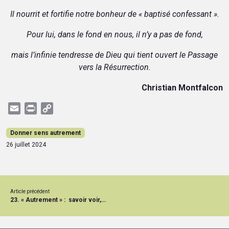
Il nourrit et fortifie notre bonheur de « baptisé confessant ».
Pour lui, dans le fond en nous, il n’y a pas de fond,
mais l’infinie tendresse de Dieu qui tient ouvert le Passage
vers la Résurrection.
Christian Montfalcon
Email
Print
Copy
Link
Donner sens autrement
26 juillet 2024
Article précédent
23. « Autrement » : savoir voir, entendre et se taire