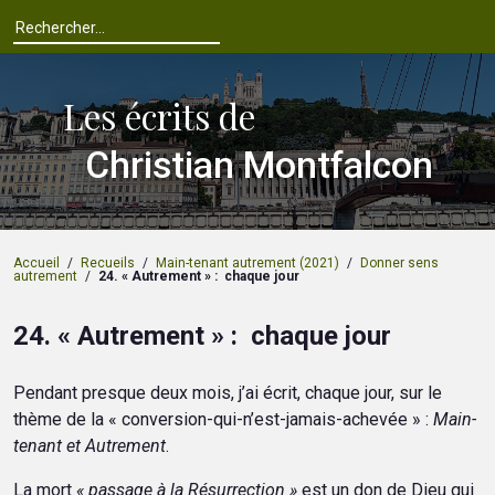
Les écrits de
Christian Montfalcon
Accueil
/
Recueils
/
Main-tenant autrement (2021)
/
Donner sens
autrement
/
24. « Autrement » : chaque jour
24. « Autrement » : chaque jour
Pendant presque deux mois, j’ai écrit, chaque jour, sur le
thème de la « conversion-qui-n’est-jamais-achevée » :
Main-
tenant et Autrement
.
La mort
« passage à la Résurrection »
est un don de Dieu qui