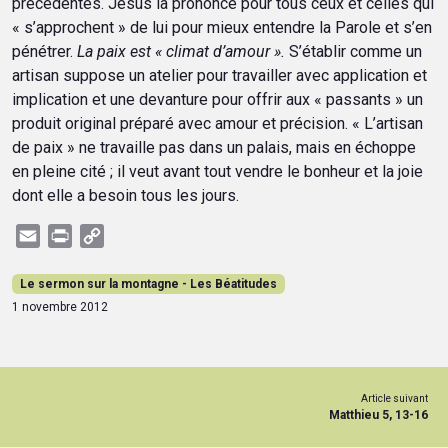
précédentes. Jésus la prononce pour tous ceux et celles qui
« s’approchent » de lui pour mieux entendre la Parole et s’en
pénétrer.
La paix est « climat d’amour ».
S’établir comme un
artisan suppose un atelier pour travailler avec application et
implication et une devanture pour offrir aux « passants » un
produit original préparé avec amour et précision. « L’artisan
de paix » ne travaille pas dans un palais, mais en échoppe
en pleine cité ; il veut avant tout vendre le bonheur et la joie
dont elle a besoin tous les jours.
Email
Print
Copy
Link
Le sermon sur la montagne - Les Béatitudes
1 novembre 2012
Article suivant
Matthieu 5, 13-16