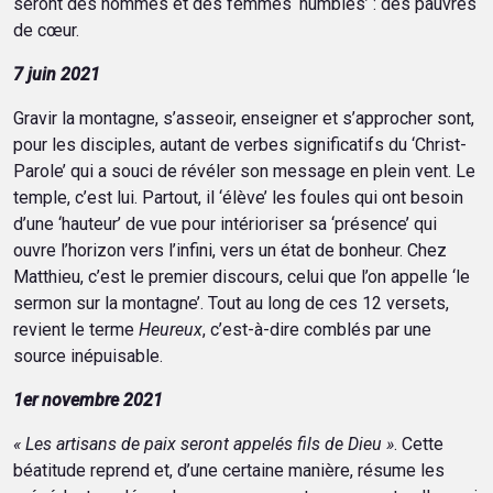
seront des hommes et des femmes ‘humbles’ : des pauvres
de cœur.
7 juin 2021
Gravir la montagne, s’asseoir, enseigner et s’approcher sont,
pour les disciples, autant de verbes significatifs du ‘Christ-
Parole’ qui a souci de révéler son message en plein vent. Le
temple, c’est lui. Partout, il ‘élève’ les foules qui ont besoin
d’une ‘hauteur’ de vue pour intérioriser sa ‘présence’ qui
ouvre l’horizon vers l’infini, vers un état de bonheur. Chez
Matthieu, c’est le premier discours, celui que l’on appelle ‘le
sermon sur la montagne’. Tout au long de ces 12 versets,
revient le terme
Heureux
, c’est-à-dire comblés par une
source inépuisable.
1er novembre 2021
« Les artisans de paix seront appelés fils de Dieu »
. Cette
béatitude reprend et, d’une certaine manière, résume les