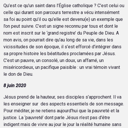
Qu’est ce qu’un saint dans l’Église catholique ? C’est celui ou
celle qui durant son parcours terrestre a vécu intensément
sa foi au point qu’il ou qu’elle est devenu(e) un exemple que
l’on peut suivre. C’est un signe reconnu par tous et dont le
nom est inscrit sur le ‘grand registre’ du Peuple de Dieu. A
mon avis, on pourrait dire qu’au long de sa vie, dans les
vicissitudes de son époque, il s’est efforcé d’intégrer dans
sa propre histoire les béatitudes proclamées par Jésus.
C’est un pauvre, un consolé, un doux, un affamé, un
miséricordieux, un pacifique paisible : un vrai témoin vivant
le don de Dieu.
8 juin 2020
Jésus prend de la hauteur, ses disciples s’approchent. Il va
les enseigner sur des aspects essentiels de son message.
Pour méditer, je ne retiens aujourd’hui que la pauvreté et la
justice. La ‘pauvreté’ dont parle Jésus n’est pas d’être
indigent mais de vivre au jour le jour la réalité humaine sans