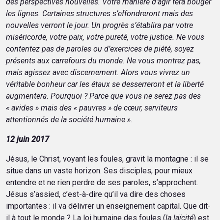
des perspectives nouvelles. Votre manière d’agir fera bouger
les lignes. Certaines structures s’effondreront mais des
nouvelles verront le jour. Un progrès s’établira par votre
miséricorde, votre paix, votre pureté, votre justice. Ne vous
contentez pas de paroles ou d’exercices de piété, soyez
présents aux carrefours du monde. Ne vous montrez pas,
mais agissez avec discernement. Alors vous vivrez un
véritable bonheur car les étaux se desserreront et la liberté
augmentera. Pourquoi ? Parce que vous ne serez pas des
« avides » mais des « pauvres » de cœur, serviteurs
attentionnés de la société humaine »
.
12 juin 2017
Jésus, le Christ, voyant les foules, gravit la montagne : il se
situe dans un vaste horizon. Ses disciples, pour mieux
entendre et ne rien perdre de ses paroles, s’approchent.
Jésus s’assied, c’est-à-dire qu’il va dire des choses
importantes : il va délivrer un enseignement capital. Que dit-
il à tout le monde ? La loi humaine des foules (
la laïcité
) est