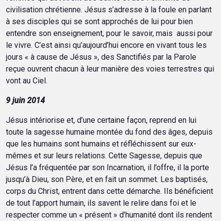
civilisation chrétienne. Jésus s’adresse à la foule en parlant
à ses disciples qui se sont approchés de lui pour bien
entendre son enseignement, pour le savoir, mais aussi pour
le vivre. C’est ainsi qu’aujourd’hui encore en vivant tous les
jours « à cause de Jésus », des Sanctifiés par la Parole
reçue ouvrent chacun à leur manière des voies terrestres qui
vont au Ciel.
9 juin 2014
Jésus intériorise et, d’une certaine façon, reprend en lui
toute la sagesse humaine montée du fond des âges, depuis
que les humains sont humains et réfléchissent sur eux-
mêmes et sur leurs relations. Cette Sagesse, depuis que
Jésus l’a fréquentée par son Incarnation, il l’offre, il la porte
jusqu’à Dieu, son Père, et en fait un sommet. Les baptisés,
corps du Christ, entrent dans cette démarche. Ils bénéficient
de tout l’apport humain, ils savent le relire dans foi et le
respecter comme un « présent » d’humanité dont ils rendent