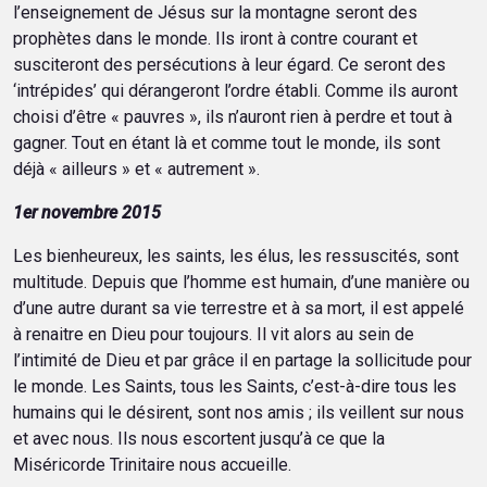
l’enseignement de Jésus sur la montagne seront des
prophètes dans le monde. Ils iront à contre courant et
susciteront des persécutions à leur égard. Ce seront des
‘intrépides’ qui dérangeront l’ordre établi. Comme ils auront
choisi d’être « pauvres », ils n’auront rien à perdre et tout à
gagner. Tout en étant là et comme tout le monde, ils sont
déjà « ailleurs » et « autrement ».
1er novembre 2015
Les bienheureux, les saints, les élus, les ressuscités, sont
multitude. Depuis que l’homme est humain, d’une manière ou
d’une autre durant sa vie terrestre et à sa mort, il est appelé
à renaitre en Dieu pour toujours. Il vit alors au sein de
l’intimité de Dieu et par grâce il en partage la sollicitude pour
le monde. Les Saints, tous les Saints, c’est-à-dire tous les
humains qui le désirent, sont nos amis ; ils veillent sur nous
et avec nous. Ils nous escortent jusqu’à ce que la
Miséricorde Trinitaire nous accueille.