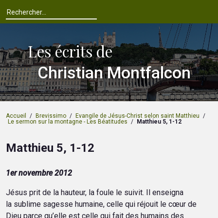
Les écrits de
Christian Montfalcon
Accueil
/
Brevissimo
/
Evangile de Jésus-Christ selon saint Matthieu
/
Le sermon sur la montagne - Les Béatitudes
/
Matthieu 5, 1-12
Matthieu 5, 1-12
1er novembre 2012
Jésus prit de la hauteur, la foule le suivit. Il enseigna
la sublime sagesse humaine, celle qui réjouit le cœur de
Dieu parce qu’elle est celle qui fait des humains des