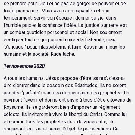
se prendre pour Dieu et ne pas se gorger de pouvoir et de
toute-puissance. Mais, avec ses capacités et son
tempérament, servir son époque : donner sa vie dans
l’humble paix et la confiance fidèle. La ‘justice’ sur terre est
un combat quotidien personnel et social. Non seulement
éradiquer tout ce qui pourrait nuire à la fraternité, mais
‘s’engager’ pour, inlassablement faire réussir au mieux les
humains et la société. Rude tâche.
1er novembre 2020
A tous les humains, Jésus propose d’être ‘saints’, c’est-à-
dire d’entrer dans le dessein des Béatitudes. Ils ne seront
pas des ‘parfaits’ mais des descendants des prophètes. Ils
ouvriront l’avenir et donneront envie à tous d’être citoyens du
Royaume. Ils se garderont bien d’imposer un règlement
céleste, ils inviteront à vivre la liberté du Christ. Comme lui
et comme tous les prophètes ils « dérangeront », ils
risqueront leur vie et seront l’objet de persécutions. Ce